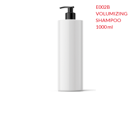
E002B
VOLUMIZING
SHAMPOO
1000 ml