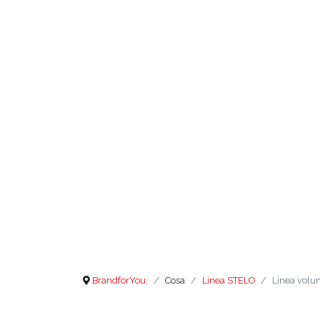
BrandforYou:
Cosa
Linea STELO
Linea volum