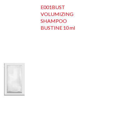
E001BUST
VOLUMIZING
SHAMPOO
BUSTINE 10 ml