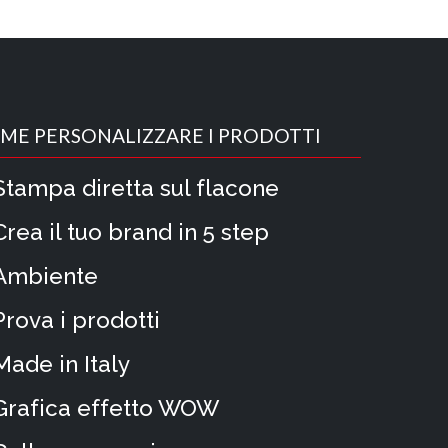
ME PERSONALIZZARE I PRODOTTI
Stampa diretta sul flacone
Crea il tuo brand in 5 step
Ambiente
Prova i prodotti
Made in Italy
Grafica effetto WOW