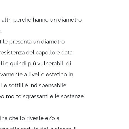
gli altri perché hanno un diametro
.
tile presenta un diametro
 resistenza del capello è data
i e quindi più vulnerabili di
ivamente a livello estetico in
 e sottili è indispensabile
o molto sgrassanti e le sostanze
ina che lo riveste e/o a