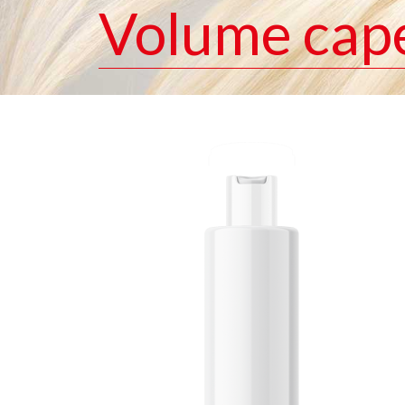
Volume capel