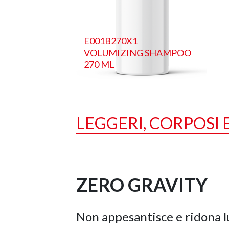
E001B270X1
VOLUMIZING SHAMPOO
270 ML
LEGGERI, CORPOSI 
ZERO GRAVITY
Non appesantisce e ridona l