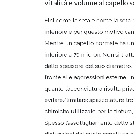
vitalità e volume al capello s
Fini come la seta e come la seta be
inferiore e per questo motivo vann
Mentre un capello normale ha un
inferiore a 70 micron. Non si trat
dallo spessore del suo diametro, è
fronte alle aggressioni esterne; in
quanto l’acconciatura risulta priv
evitare/limitare: spazzolature t
chimiche utilizzate per la tintura
Spesso l’assottigliamento dello s