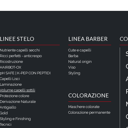
LINEE STELO
LINEA BARBER
CO
Nutriente capelli secchi
Cute e capelli
Ricci perfetti - anticrespo
Barba
Ricostruzione
Natural origin
HAIRBOT-OX
Viso
pH SAFE | K-PEP CON PEPTIDI
Styling
Capelli Lisci
Laminazione
Volume capelli sottili
COLORAZIONE
Protezione colore
Derivazione Naturale
Maschere colorate
Antigiallo
Colorazione permanente
Gold
Styling e Finishing
Tecnici