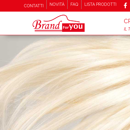
NOVITÀ
FAQ
LISTA PRODOTTI
CONTATTI
C
IL