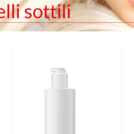
li sottili