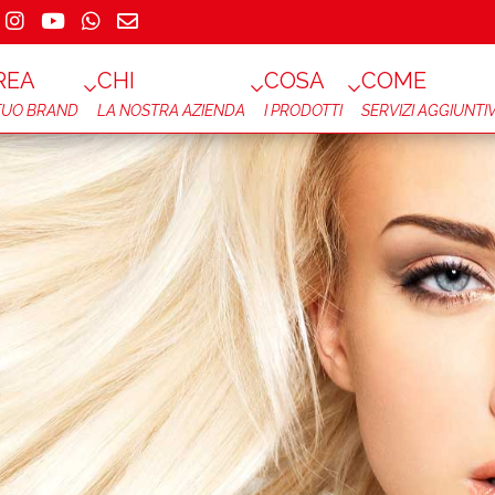
REA
CHI
COSA
COME
 TUO BRAND
LA NOSTRA AZIENDA
I PRODOTTI
SERVIZI AGGIUNTIV