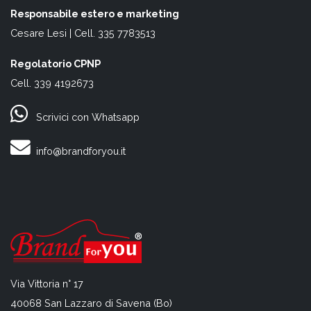
Responsabile estero e marketing
Cesare Lesi | Cell. 335 7783513
Regolatorio CPNP
Cell. 339 4192673
Scrivici con Whatsapp
info@brandforyou.it
Via Vittoria n° 17
40068 San Lazzaro di Savena (Bo)