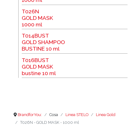
T026N
GOLD MASK
1000 ml
T014BUST
GOLD SHAMPOO
BUSTINE 10 ml
T016BUST
GOLD MASK
bustine 10 ml
BrandforYou:
Cosa
Linea STELO
Linea Gold
T026N - GOLD MASK - 1000 ml