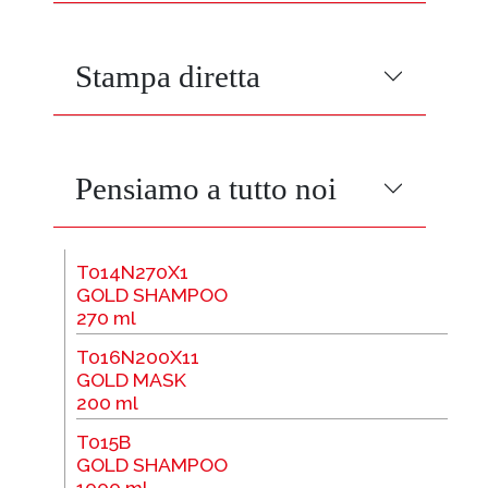
Stampa diretta
Pensiamo a tutto noi
T014N270X1
GOLD SHAMPOO
270 ml
T016N200X11
GOLD MASK
200 ml
T015B
GOLD SHAMPOO
1000 ml