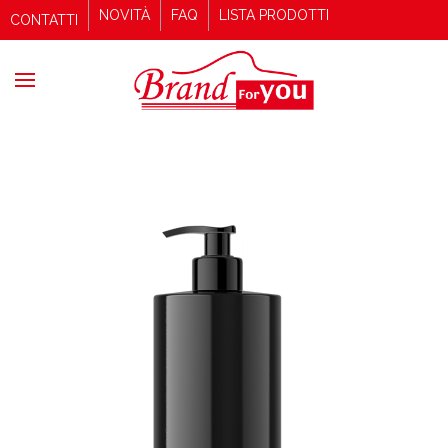
NOVITÀ
FAQ
LISTA PRODOTTI
CONTATTI