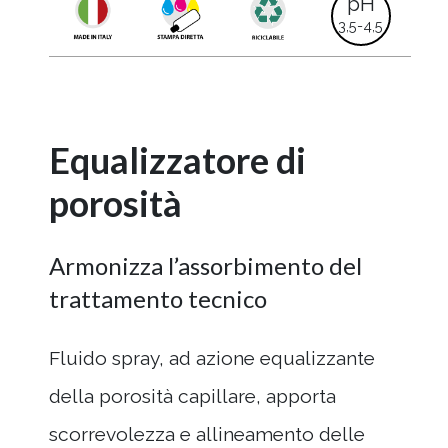
pH
3,5-4,5
Equalizzatore di
porosità
Armonizza l’assorbimento del
trattamento tecnico
Fluido spray, ad azione equalizzante
della porosità capillare, apporta
scorrevolezza e allineamento delle