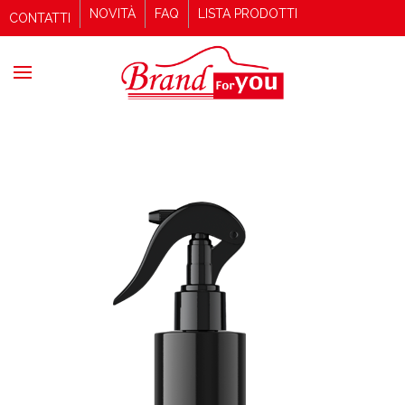
NOVITÀ
FAQ
LISTA PRODOTTI
CONTATTI