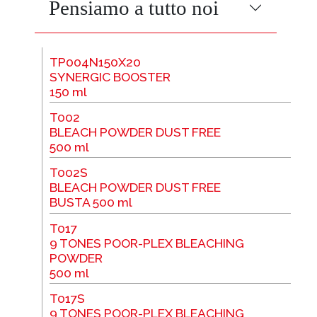
Pensiamo a tutto noi
TP004N150X20
SYNERGIC BOOSTER
150 ml
T002
BLEACH POWDER DUST FREE
500 ml
T002S
BLEACH POWDER DUST FREE
BUSTA 500 ml
T017
9 TONES POOR-PLEX BLEACHING
POWDER
500 ml
T017S
9 TONES POOR-PLEX BLEACHING