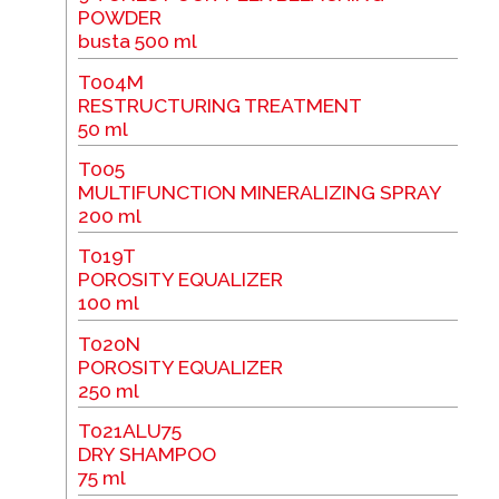
POWDER
busta 500 ml
T004M
RESTRUCTURING TREATMENT
50 ml
T005
MULTIFUNCTION MINERALIZING SPRAY
200 ml
T019T
POROSITY EQUALIZER
100 ml
T020N
POROSITY EQUALIZER
250 ml
T021ALU75
DRY SHAMPOO
75 ml