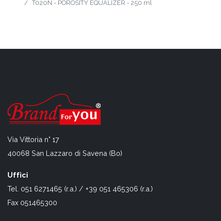
T020N - POROSITY EQUALIZER - 250 ml
Via Vittoria n° 17
40068 San Lazzaro di Savena (Bo)
Uffici
Tel. 051 6271465 (r.a.) / +39 051 465306 (r.a.)
Fax 051465300