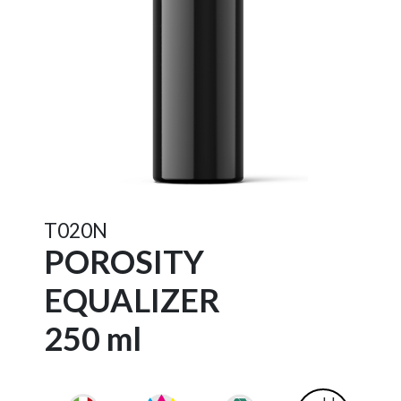
T020N
POROSITY
EQUALIZER
250 ml